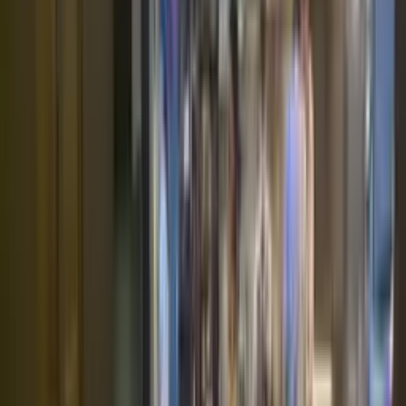
變化，如剪了瀏海、換了口紅色號、穿新買的洋裝，反
應要不就是「只要妳不說他就沒發現」，要不就是雖然
發現了，但對話長下面這樣：