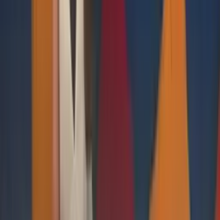
２．多鼓勵、多感謝、多肯定
如果妳有希望對方可以改進的點，試著
先鼓勵、感謝、
肯定對方，當對方感受到「妳知道他的好」接著再提出
改變的要求，他可能更願意為了妳做調整與改變
。另
外，改變是需要時間的，一次兩次沒改善，就再給點時
間與耐心吧！（但如果講了很多次都沒有改變，表示對
方其實真的不想改，這時候就要評估自己能不能忍受
了）