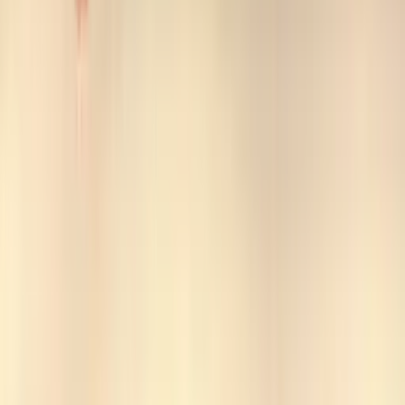
舊站女人說文章導向預約諮詢，新站統一使用
LovVerse 預約流程。
送出預約諮詢
你可能感興趣的文章
曖昧高手現形！五種行為型PUA手法，教你一眼識破釣魚套路
2026 8大熱門免費交友 App、平台大評比，想脫單約會快請
進！
2026星座愛情運勢：愛情爆棚 or 情路坎坷？情場浪子找到歸
屬，處女座常因小事爭吵！
2026最火的實體交友平台!快來找尋線下真愛