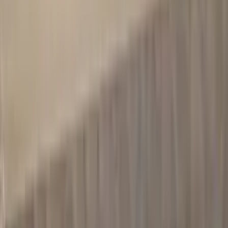
他是真直男還是不喜歡我？2方法教妳判斷
１．即使不善聊天，也還是想找妳聊
２．有實際行動
與直男的相處之道
１．明確說出自己的需求
２．多鼓勵、多感謝、多肯定
結語
最優質的交友配對平台推薦
最典型的例子，就是當女生的對象或男友是「直男」
時，產生許多令人哭笑不得的經驗，有些甚至讓女生心