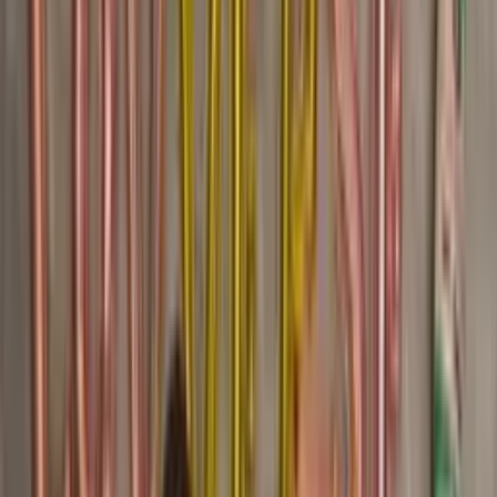
沒感覺吧！」的感受，但其實並不見得，有些不善聊天
的人心裡可能依然是向著妳的。
如何判對對方是單純太
直男，還是真的不喜歡自己，後面有提供分辨指標與應
對方式做參考唷！
５．太誠實
有時候往好處想，比起海王、渣男的各種撩妹，不懂花
言巧語的直男們相對來說真誠多了，他們真的是
怎麼想
就會怎麼說、不拐彎抹角，如此誠實既是優點也是缺
點
。他們太誠實了，誠實到會讓人感受「見光死」的程
度，最常聽到的例子就是對身材焦慮的女生問男生「我
有變胖嗎」，直男真的會豪不掩飾的說「有」，不自覺
傷了女生的心還一頭霧水。