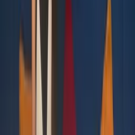
如果妳的曖昧對象或是交往中的男友，就是名符其實的
「直男」，妳也知道對方是真心的，但就是偶爾會被對
方的直男行徑氣到不行，該怎麼做才能好好跟他相處
呢？
１．明確說出自己的需求
妳想要什麼就直說吧！例如：想約他去新開的餐廳，就
直接貼餐廳然後說「這周末一起去吃吧～」當然
提出的
時候要避免命令的口吻，用溫和的方式「講出妳要的重
點」
，對方接受度更高。雖然可能因此少了情趣，但比
起妳氣對方不理解自己、對方還不懂妳到底在氣什麼，
直接明說是不是有效多了呢？