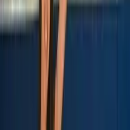
他是真直男還是不喜歡我？2
方法教妳判斷
當妳和對方有了初步認識，進入到熟悉彼此的階段，卻
遇到前面的問題（聊天對方總是句點，暗示邀約對方不
知道是沒 GET 到還是在閃躲），不免讓人懷疑：他是
真的個性就是這樣，還是其實根本不喜歡我？