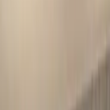
各樣的矛盾與摩擦。
「直男」是什麼？有哪些特點？
１．不重視打扮
２．看不出女生精心打扮
３．分析＞安慰
４．各種句點
５．太誠實
６．不懂暗示