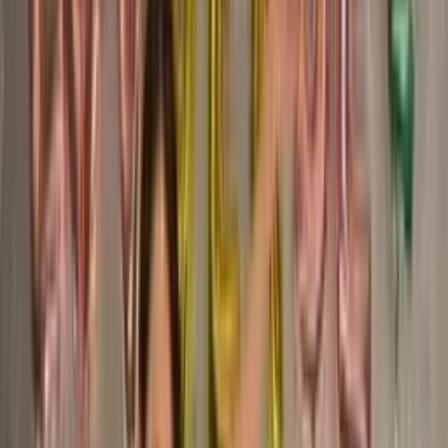
６．不懂暗示
榮登眾多網友公認直男最明顯的特質 TOP1！而不懂暗
示的背後，也多半涵蓋了上面介紹的特點，他真的就是
沒看懂妳的暗示，才會句點或是給予「過度誠實」的回
應。