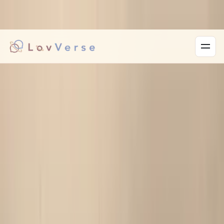
讓真實的相遇，從安心開始。
首頁
/
兩性關係文章
/
女人說
/
他是真直男還是不喜歡我？直男特徵+思維宇宙大解析！￼
女人說
他是真直男還是不喜歡我？直男特徵
+思維宇宙大解析！￼
當女生的對象或男友是「直男」時，常產生許多令人哭笑不得的
經驗。到底直男是什麼？直男特徵有哪些？一起來了解直男宇宙
與相處之道！