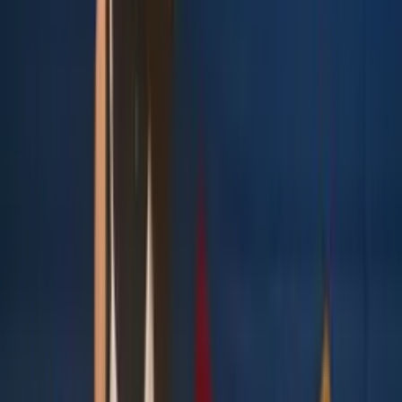
做了什麼，而不是說了什麼
。如前面提到的例子，對方
雖然很不會安慰，但他很認真想幫助妳，所以特別為此
上網爬文、還整理成條列式清單跟妳討論。又或者，妳
今天發生一件不順的事讓妳難過到哭出來，雖然以他的
思維肯定是「哭不能解決事情」，但他還是願意在妳身
邊陪著妳（然後等妳哭完再開始給建議 XD）。
他的作法或許不是妳心裡認為最好、最滿意的，但至少
能看出他用行動表達他的喜歡，而不是一張嘴巴說說而
已
。
與直男的相處之道