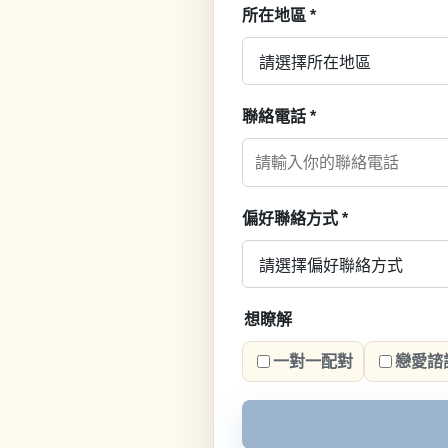
所在地區
*
聯絡電話
*
偏好聯絡方式
*
想瞭解
一對一配對
戀愛諮