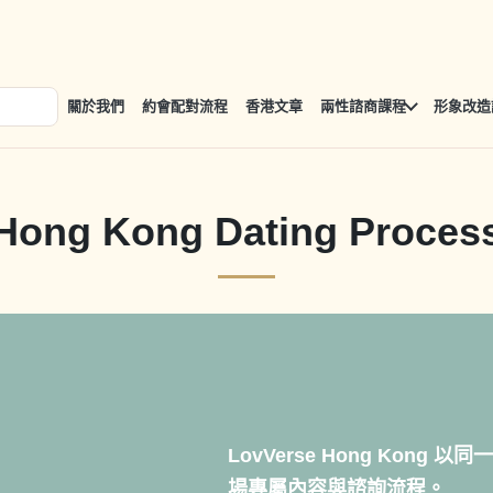
關於我們
約會配對流程
香港文章
兩性諮商課程
形象改造
Hong Kong Dating Proces
LovVerse Hong Kon
場專屬內容與諮詢流程。