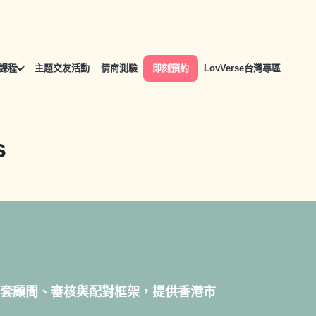
課程
主題交友活動
情商測驗
即刻預約
LovVerse台灣專區
s
g 以同一套顧問、審核與配對框架，提供香港市