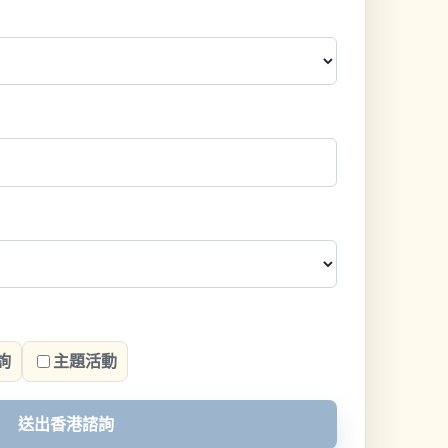
詢
主題活動
送出香港諮詢