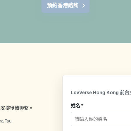
預約香港諮詢
LovVerse Hong Kong
姓名
*
求安排後續聯繫。
ha Tsui