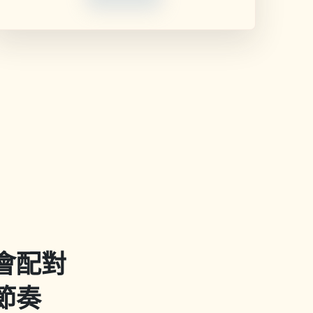
會配對
節奏