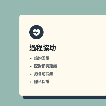
過程協助
諮詢回覆
配對節奏建議
約會前提醒
隱私保護