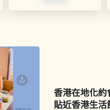
香港在地化約
貼近香港生活