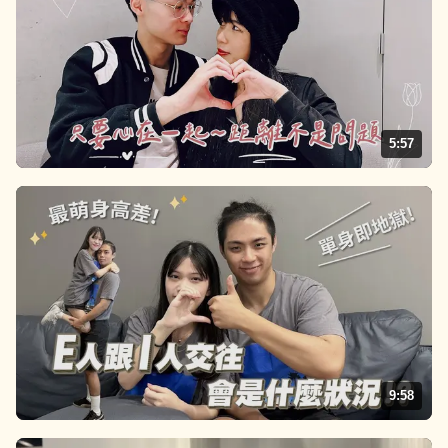
5:57
9:58