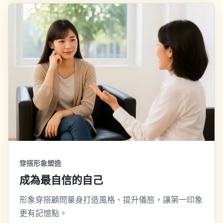
穿搭形象塑造
成為最自信的自己
形象穿搭顧問量身打造風格、提升儀態，讓第一印象
更有記憶點。