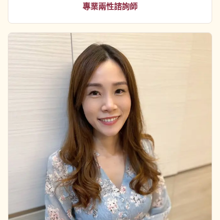
專業兩性諮詢師