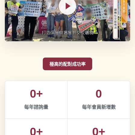
極高的配對成功率
0+
0
每年諮詢量
每年會員新增數
0+
0+