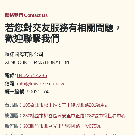
聯絡我們 Contact Us
若您對交友服務有相關問題，
歡迎聯繫我們
暿諾國際有限公司
XI NUO INTERNATIONAL Ltd.
電話:
04-2254 4285
信箱:
info@lovverse.com.tw
統一編號:
90021174
台北區
：
105臺北市松山區松基里復興北路201號4樓
桃園區
：
330桃園市桃園區同安里中正路1082號中悅世界中心
新竹區
：
300新竹市北區光田里經國路一段675號