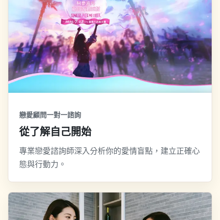
戀愛顧問一對一諮詢
從了解自己開始
專業戀愛諮詢師深入分析你的愛情盲點，建立正確心
態與行動力。