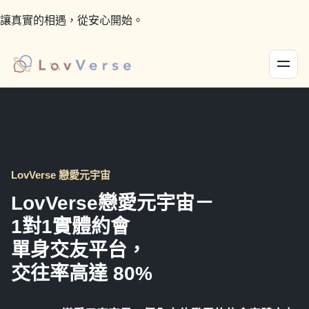
讓真實的相遇，從安心開始。
LovVerse 戀愛元宇宙
LovVerse戀愛元宇宙－
1對1實體約會
單身交友平台，
交往率高達 80%