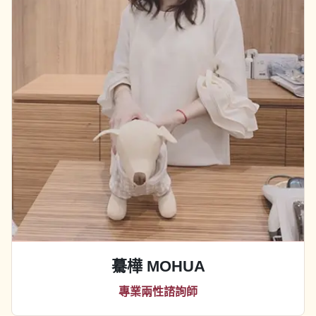
驀樺 MOHUA
專業兩性諮詢師