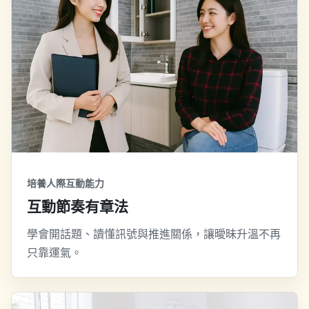
培養人際互動能力
互動節奏有章法
學會開話題、讀懂訊號與推進關係，讓曖昧升溫不再
只靠運氣。