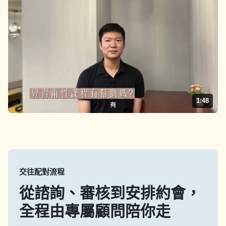
1:48
交往配對流程
從諮詢、審核到安排約會，
全程由專屬顧問陪你走