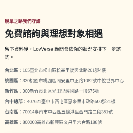
脫單之路我們守護
免費諮詢與理想對象相遇
留下資料後，LovVerse 顧問會依你的狀況安排下一步諮
詢。
台北區
：
105臺北市松山區松基里復興北路201號4樓
桃園區
：
330桃園市桃園區同安里中正路1082號中悅世界中心
新竹區
：
300新竹市北區光田里經國路一段675號
台中總部
：
407621臺中市西屯區惠來里市政路500號21樓
台南區
：
70014臺南市中西區五條港里西門路二段351號
高雄區
：
800008高雄市新興區文昌里六合路188號