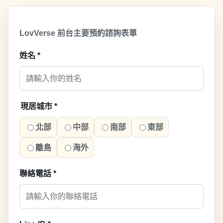
LovVerse 前台主要預約諮詢表單
姓名
*
現居城市
*
北部
中部
南部
東部
離島
海外
聯絡電話
*