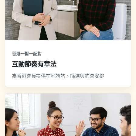
香港一對一配對
互動節奏有章法
為香港會員提供在地諮詢、篩選與約會安排