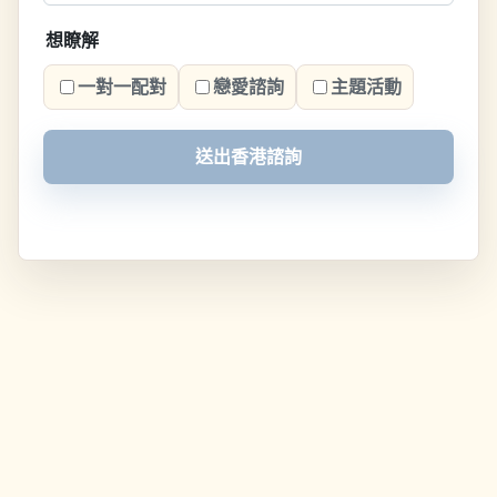
想瞭解
一對一配對
戀愛諮詢
主題活動
送出香港諮詢
© LovVerse戀愛元宇宙. All rights reserved.
隱私條款
服務條款
回到頂部