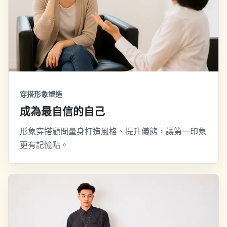
穿搭形象塑造
成為最自信的自己
形象穿搭顧問量身打造風格、提升儀態，讓第一印象
更有記憶點。