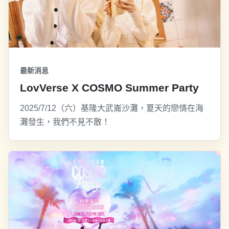
最新消息
LovVerse X COSMO Summer Party
2025/7/12（六）基隆大武崙沙灘，夏天的戀情在海
灘發生，我們不見不散！