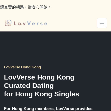
讓真實的相遇，從安心開始。
LovVerse Hong Kong
LovVerse Hong Kong
Curated Dating
for Hong Kong Singles
For Hong Kong members, LovVerse provides