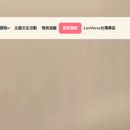
課程
主題交友活動
情商測驗
即刻預約
LovVerse台灣專區
！