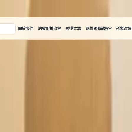
關於我們
約會配對流程
香港文章
兩性諮商課程
形象改造
你一眼識破釣魚套路
見面、約會，卻總是藉口一堆？行為型PUA這種「聊得很好卻
後很可能藏著一種心理操作——行為型釣魚（也可以被視為一種
種常見的「曖昧釣魚」套路，教你如何一眼識破、及時抽身，保
約會快請進！
Verse 帶你認識熱門交友平台類型、交友配對方式與注意事項