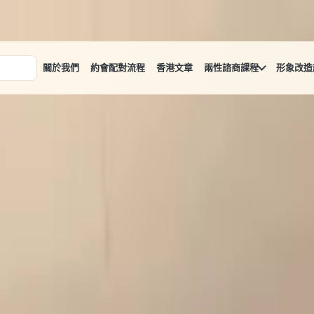
關於我們
約會配對流程
香港文章
兩性諮商課程
形象改造
感度激增且回家還想著妳
教你怎麼穿不出錯，好
著妳
看約會穿搭5大致勝準則，學會用服飾突出身形優點，並認識3