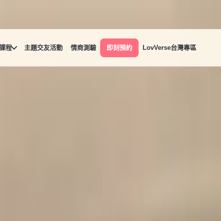
課程
主題交友活動
情商測驗
即刻預約
LovVerse台灣專區
種常見約會行程的推薦穿搭，創造讓男生心動破表的約會穿搭！