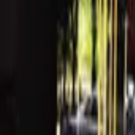
♦ 特色：使用產地直送高品質咖啡生豆，經由手沖咖
Koon Coffee