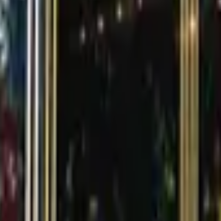
的餐廳⭐
吧💟
/推薦度⭐⭐⭐⭐
:00–18:00；週一公休