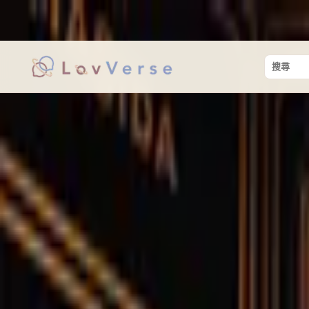
讓真實的相遇，從安心開始。
搜尋關鍵字
首頁
/
兩性關係文章
/
約會餐廳
/
【新北三重美食】口袋約會推薦餐廳清單不
約會餐廳
【新北三重美食】口
不私藏!
【新北三重美食】口袋約會推薦餐廳清單不私藏!