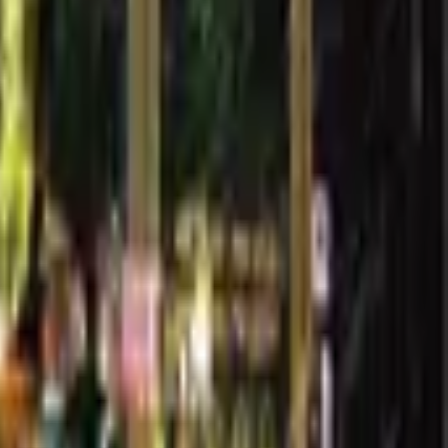
精選咖啡。