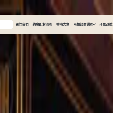
關於我們
約會配對流程
香港文章
兩性諮商課程
形象改造
私藏!
袋約會推薦餐廳清單