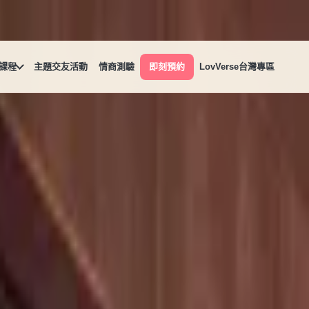
課程
主題交友活動
情商測驗
即刻預約
LovVerse台灣專區