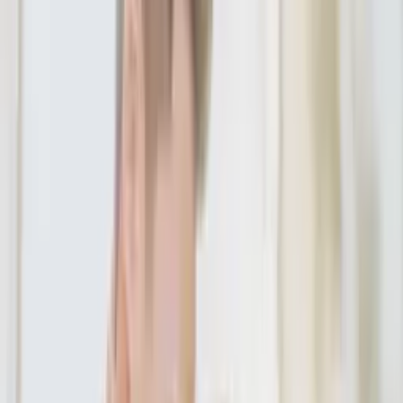
方有著無盡的好奇心，時時刻刻都想黏在一起，
但隨著時間的拉長，當慢慢地習慣了彼此的存
在，那種強烈的感覺就會越來越平淡。
雖然人們常說，平淡的愛情才是真正幸福，但是想要維
持長遠的關係，在平淡的愛裡也能感受到對方眼裡滿滿
的愛意，心靈真正的相通，偶爾一些讓感情加溫的小動
作也是少不了。
平淡，不是不努力的藉口。
一次聚會中，有對第一次見面的情侶，男生長相敦厚溫
和，女生氣質漂亮，在外人看來，兩人似乎有那麼一點
點的不搭，但在吃飯的過程中，可以感受到彼此間充滿