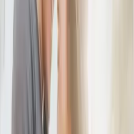
意為對方妥協自己生活的覺悟，不是陪對方購物、吃
飯、看電影。在認識男生沒多久，女生就決定到國外生
活，男生知道後，認真思考了幾天後，便決定不畏任何
困難，與她攜手前進。
常聽到人們說著各式各樣的藉口，要工作、要打遊戲，
當然正事不能放著不管，但當你遇見了那個對的人，一
切都是能夠調整的，就像這對情侶，男生是公司負責
人，但為了愛情，一樣解決了所有的困難，把自己也給
送出國了，這也是女生認為他們之間的感情為何如此穩
固的原因。
她知道，不管哪一天，她出了甚麼事，這個人一