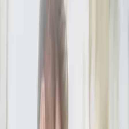
幾乎每一對情侶在交往初期都像乾柴烈火，對對