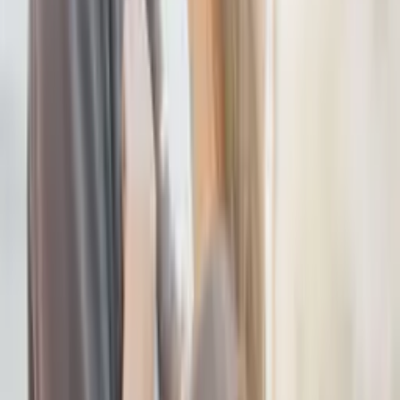
在感情這場戰役中，雙方是戰友，不是敵人，少
一點較勁，不在乎輸贏，會讓這個戰役和平許
多。
4.一起創造新鮮的回憶
有共通話題是很重要的一件事。分享欲是件很簡單，卻
也很難的事，大家應該都經歷過從一開始每天都想找對
方說話，漸漸的就再也不說了。因為生活上沒有新鮮的
事，彼此也鬆懈了，而這就是感情降溫的開始。
女生說，他們每個月都會找時間，一起去旅行，一起做