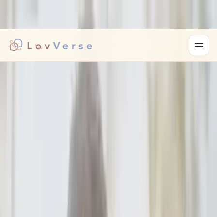
讓真實的相遇，從安心開始。
首頁
/
兩性關係文章
/
情感諮詢
/
如何讓感情升溫,讓對方離不開你?
情感諮詢
如何讓感情升溫,讓對方離不開你?
人們常說，平淡的愛情才是真正幸福，但是想要維持長遠的關
係，在平淡的愛裡也能感受到對方眼裡滿滿的愛意，偶爾一些讓
感情加溫的小動作也是少不了。讓我們好好吸收這五點超實用的
兩性關係分享，談一場看似平淡實則沸騰的愛情吧！