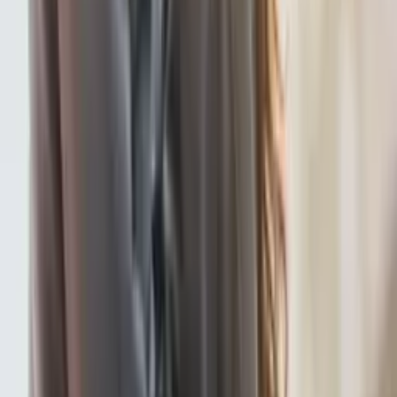
以上就是由即將步入婚姻的情侶檔提供的愛情升溫妙
招，讓我們好好吸收，轉化成自己舒服的模式，一起談
一場看似平淡，實則沸騰的愛情吧!
RESERVATION
想整理感情裡卡住的問題？
舊站文章導向預約諮詢，新站統一使用 LovVerse 預約
流程。
送出預約諮詢