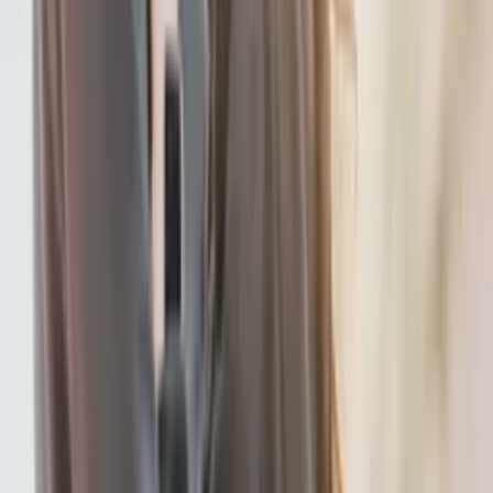
調劑這鍋愛情魔藥最好的升溫劑。
女生養了一隻狗，男生養了一隻貓，因為牠們無法在同
個空間，所以常常女生在一樓陪伴狗狗，男生則在二樓
陪伴貓貓，雙方多了一些私人空間，做一些自己的事，
給予彼此喘息的空間，偶爾準備點小驚喜給對方，他們
笑說偶爾驚喜會變成驚嚇，不過卻都非常有趣，每一次
都會讓自己有重新愛上對方的感覺，這樣的空間距離，
剛剛好。
愛情，就是給一成不變的生活，注入靈魂。而靈
魂不該被束縛，而是讓它自由，它便能成為最強
大的存在。