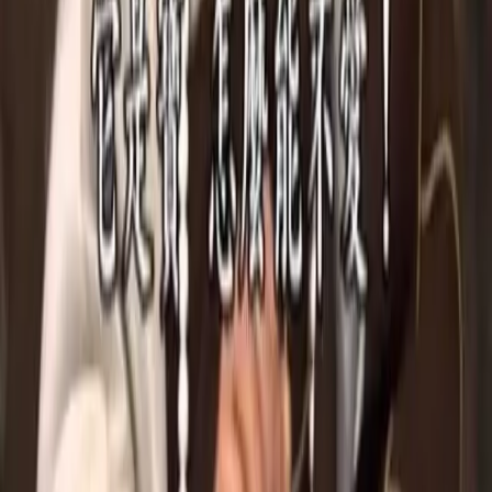
有生活上的細節……交女友、談戀愛不是只有甜蜜的感覺，你想
的到的、想不到的事情都有可能會發生！
BY
lovverse
我們的故事
單身了28年的Una-理想與現實
好想談戀愛怎麼辦？Una今年28歲在銀行工作，工作穩定，周休
二日，平常興趣很簡單，追追劇、跟閨密出去吃吃喝喝，感情經
驗為０，我很好奇她為什麼從來沒有過感情經驗，而她比我更想
知道為什麼。
BY
lovverse
我們的故事
法師轉職錄－鬍子的故事