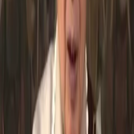
懂」「你還看不出來嗎？」就算在一起了很久，你到底不是他、
他也不會是你，他該怎麼理解你的所有想法和感受呢？養成「感
情儀式感」讓兩人的生活保有新鮮感，更是愛情長跑的秘訣喔！
BY
lovverse
情感諮詢
如何讓感情升溫,讓對方離不開你?
人們常說，平淡的愛情才是真正幸福，但是想要維持長遠的關
係，在平淡的愛裡也能感受到對方眼裡滿滿的愛意，偶爾一些讓
感情加溫的小動作也是少不了。讓我們好好吸收這五點超實用的
兩性關係分享，談一場看似平淡實則沸騰的愛情吧！
BY
lovverse
情感諮詢