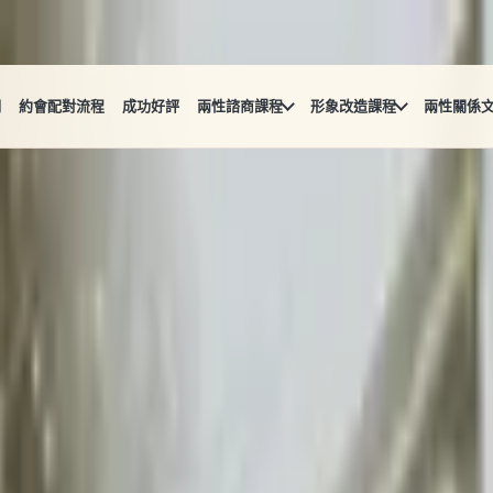
們
約會配對流程
成功好評
兩性諮商課程
形象改造課程
兩性關係
故事
一個大法師，我的願望其實一直都很簡單：交到女朋友和談一場