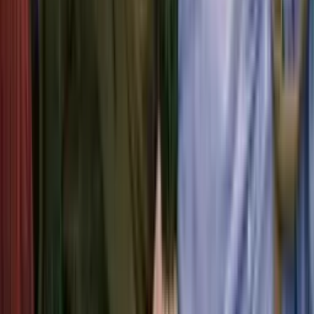
測驗形式
：視覺選擇
完成時長
：約1分鐘
適用對象
：感到孤
單寂
寞的人
💟 找出你感情中的弱點
感情中的弱點往往是我們最容易忽視的部分，這也使得每次與另一