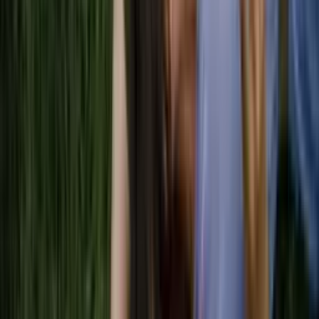
愛情如同化學反應，不同性格之間的配對就像
酸鹼中和
反應
，而此
測驗則是
「愛情試紙」
，可測出
每個人的愛情PH值，
幫助你
了解
自己在戀愛中的特質
、
知道自己是什麼樣的情人，並
藉此
找
到
那個
能夠與你酸鹼中和的完美對象
，讓下一段戀愛就遇到對的他！
👉 
立即前往測驗
測驗形式
：選擇題
完成時長
：約5
～
10分鐘
適用對象
：單身女性、戀愛中女性