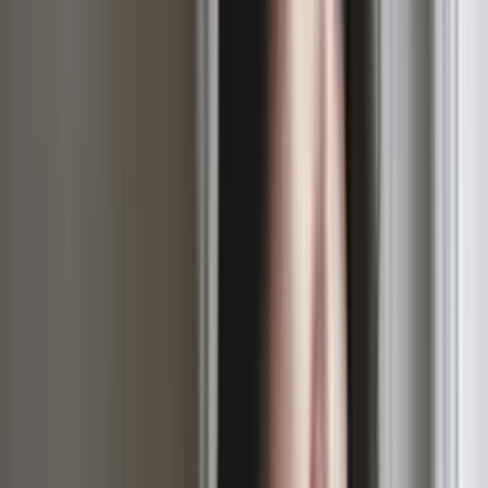
式，因為他認為解決問題很重要，所以是真的很認真想
幫妳想各種方法、分析利弊
。
但女生心裡想的其實是：
我只是想抱怨！其實不用給我
解決方案啦ＱＡＱ
４．各種句點
很多直男真的不太懂調情或接女生丟的梗，當女生開啟
話題一個話題時，
直男們會非常「單刀直入」的針對妳
說的「單句話」做回應
。比如以下範例：