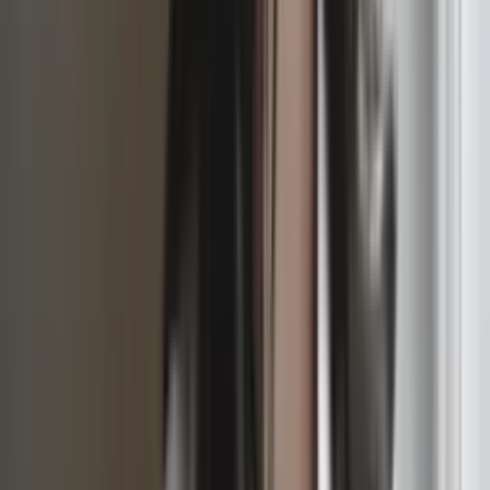
如果妳的曖昧對象或是交往中的男友，就是名符其實的
「直男」，妳也知道對方是真心的，但就是偶爾會被對
方的直男行徑氣到不行，該怎麼做才能好好跟他相處
呢？
１．明確說出自己的需求
妳想要什麼就直說吧！例如：想約他去新開的餐廳，就
直接貼餐廳然後說「這周末一起去吃吧～」當然
提出的
時候要避免命令的口吻，用溫和的方式「講出妳要的重
點」
，對方接受度更高。雖然可能因此少了情趣，但比
起妳氣對方不理解自己、對方還不懂妳到底在氣什麼，
直接明說是不是有效多了呢？