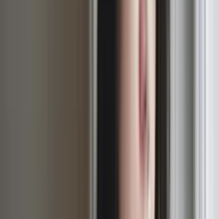
是不是很有既視感呢？像這樣的「句點式回應」久而久
之不免讓女生產生「他每次都在句點我，應該對我完全