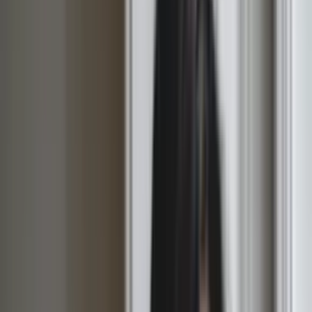
各樣的矛盾與摩擦。
「直男」是什麼？有哪些特點？
１．不重視打扮
２．看不出女生精心打扮
３．分析＞安慰
４．各種句點
５．太誠實
６．不懂暗示