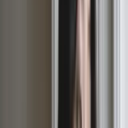
變化，如剪了瀏海、換了口紅色號、穿新買的洋裝，反
應要不就是「只要妳不說他就沒發現」，要不就是雖然
發現了，但對話長下面這樣：