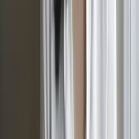
舊站女人說文章導向預約諮詢，新站統一使用
LovVerse 預約流程。
送出預約諮詢
你可能感興趣的文章
愛上「神秘界的天花板」INFJ有多難？他們的深情，只有懂的
人才明白！
聊爆交友軟體卻還是單身？揭開「LovVerse戀愛元宇宙」一對
一配對機制，真愛再也不靠運氣！
為什麼你愛得這麼累？破解戀愛內耗的真正原因！
曖昧高手現形！五種行為型PUA手法，教你一眼識破釣魚套路