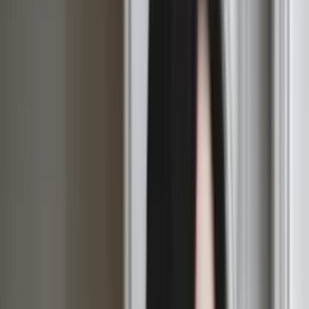
他是真直男還是不喜歡我？2方法教妳判斷
１．即使不善聊天，也還是想找妳聊
２．有實際行動
與直男的相處之道
１．明確說出自己的需求
２．多鼓勵、多感謝、多肯定
結語
最優質的交友配對平台推薦
最典型的例子，就是當女生的對象或男友是「直男」
時，產生許多令人哭笑不得的經驗，有些甚至讓女生心