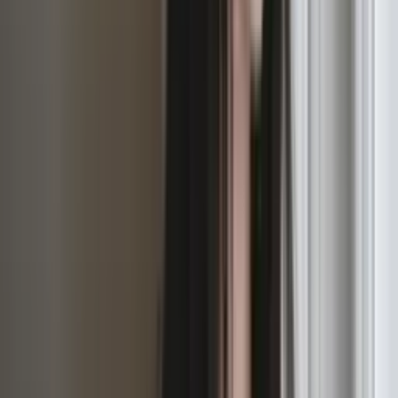
他是真直男還是不喜歡我？2
方法教妳判斷
當妳和對方有了初步認識，進入到熟悉彼此的階段，卻
遇到前面的問題（聊天對方總是句點，暗示邀約對方不
知道是沒 GET 到還是在閃躲），不免讓人懷疑：他是
真的個性就是這樣，還是其實根本不喜歡我？