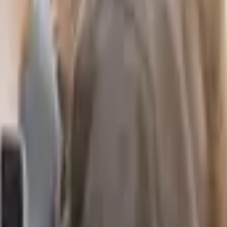
對方沒有順從、討好的表現，就認定對方不
，透過肉體與他人的連結獲得親密感。
重要的事。