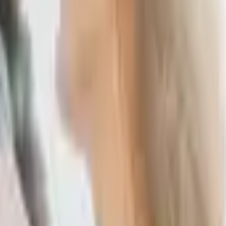
件容忍另一半的一切，即使對方很差勁也不願分手。
忍受孤獨感，即使分手了也會馬上有下一個對象，戀愛完全不間斷。
慾很強，大小事都要過問。
愛，其實是心理對自己不夠肯定！
導致安全感匱乏
？
他人的感情證明自己值得被愛