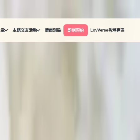
文章
主題交友活動
情商測驗
即刻預約
LovVerse香港專區
投射出自己本身的匱乏，並且放大童年未滿足的愛的需求。得到