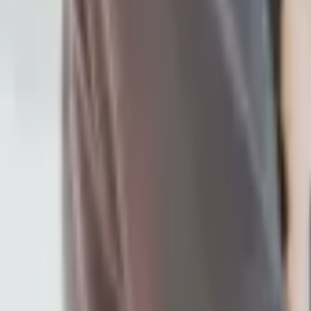
以下七點自我檢視看看你是否對愛情上癮了:
總是希望對方拿出愛自己的證據，如果
跟不喜歡的對象發生關係，消除寂寞感
極度的重色輕友，認為愛情是全天下最