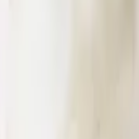
歡這個對象？但卻還是控制不了自己。明明有個很穩定的
定對方不愛
感。