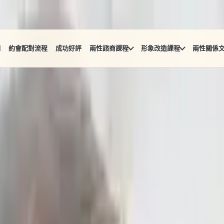
們
約會配對流程
成功好評
兩性諮商課程
形象改造課程
兩性關係
愛情上癮了嗎?
許因為在童年沒有得到足夠的安全感和愛，所以在兩性關係中會
透過愛情的方式一遍又一遍的索取「愛的證明」。