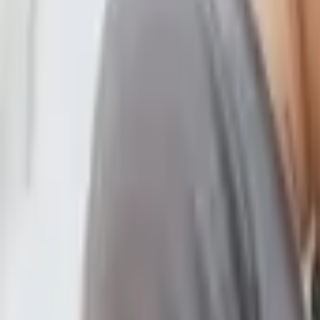
總是在一段又一段的關係中迷失自己：容易心動，但心
對象卻還是很容易感到孤單？總是因為安全感問題吵架
生活中不
總是
你。
跟不
極度
經常