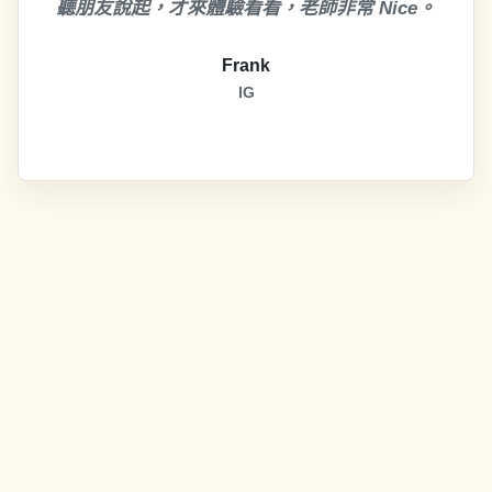
聽朋友說起，才來體驗看看，老師非常 Nice。
Frank
IG