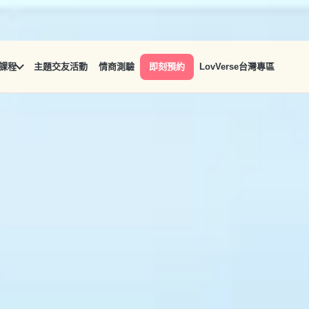
課程
主題交友活動
情商測驗
即刻預約
LovVerse台灣專區
容易，然而，真正能夠發展成穩定戀愛關係的對象卻似乎更加難
始終聊不出結果；訊息互動熱絡，但見面後卻毫無火花；曖昧時
顧問」，來幫助你提升愛情吸引力，並且在每個戀愛階段做出正
情加溫的小動作也是少不了。讓我們好好吸收這五點超實用的兩