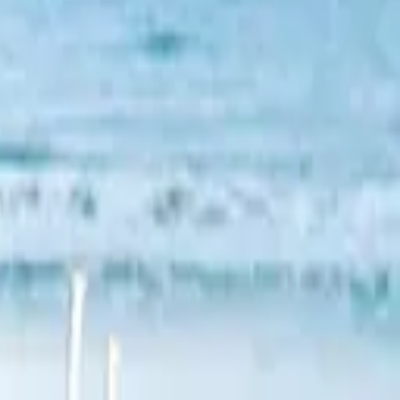
到底曖昧到脫單中間的距離有多遠呢？每天反覆糾結該如何試探
以主動付出，用自己的努力去得到自己想要的東西。