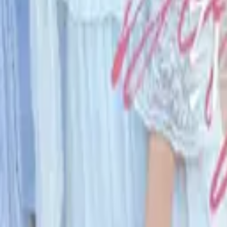
發展為戀人卻總是卡關。你在交友軟體上匹配了無數個對象，卻
。其實，問題並不在於你不夠好，而是你少了一個專業的「戀愛
，在平淡的愛裡也能感受到對方眼裡滿滿的愛意，偶爾一些讓感