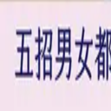
BY
lovverse
戀愛交友
高級曖昧心法大公開!交友脫單必備
點進這篇文章，很有可能你在一段關係裡面是處於弱勢；想掌握
現在覺得我說得很對，那麼要小心的是，你可能是一個沒有什麼
BY
lovverse
戀愛交友
談戀愛技巧!如何從曖昧到穩交
當你在糾結要不要秒讀秒回、傳出去的字數會不會太多、限時動
對方卻又不會太過頭呢？
BY
lovverse