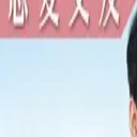
性關係分享，談一場看似平淡實則沸騰的愛情吧！
BY
lovverse
男人說
想交女友？第一印象女生會在意那些地方？
如何脫單必看，男女思考模式大不同！女生在意「整體感覺」男
BY
lovverse
戀愛交友
海王六大曖昧招數大公開，小心服用！
以為遇到了真命天子，後來卻發現對方是在放線養備胎！如果你
上的陌生人更是要多加留意！請小心服用本文。