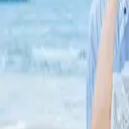
戀愛交友
談戀愛技巧!如何從曖昧到穩交
當你在糾結要不要秒讀秒回、傳出去的字數會不會太多、限時動
對方卻又不會太過頭呢？
BY
lovverse
戀愛交友
《從結婚開始戀愛》男女都適用的脫單技巧
前陣子很火紅的一部劇《從結婚開始戀愛》顛覆了大家固有的戀
BY
lovverse
情感諮詢