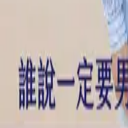
如何脫單必看，男女思考模式大不同！女生在意「整體感覺」男
BY
lovverse
戀愛交友
海王六大曖昧招數大公開，小心服用！
以為遇到了真命天子，後來卻發現對方是在放線養備胎！如果你
上的陌生人更是要多加留意！請小心服用本文。
BY
lovverse
戀愛交友
想知道他適不適合交往？曖昧必問的二十道問題！
曖昧期是瞭解彼此要不要進一步的關鍵時期，想知道他適不適合交
彼此更熟悉之外，也可以讓你好好思考對方和你適不適合喔！