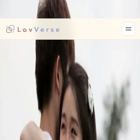
讓真實的相遇，從安心開始。
男人說
8個愛情心理測驗，破解你的MBTI、戀愛
人格與愛情困擾！
現代人不僅生活節奏快，也出現迅速發展的「速食戀愛」，使得
許多人越來越容易在感情世界中迷失，不知道自己想要的究竟是
什麼...為此，我們精選了8個不可錯過的愛情心理測驗，幫助你
透過測驗快速掌握自己的愛情觀，了解你和另一半的戀愛人格，
從而找到屬於你的幸福。
男人說
8個愛情心理測驗，破解你的MBTI、戀愛人格與愛情