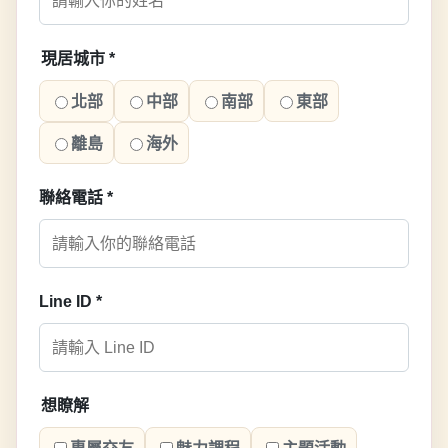
現居城市
*
北部
中部
南部
東部
離島
海外
聯絡電話
*
Line ID
*
想瞭解