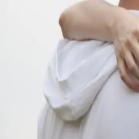
BY
Luna