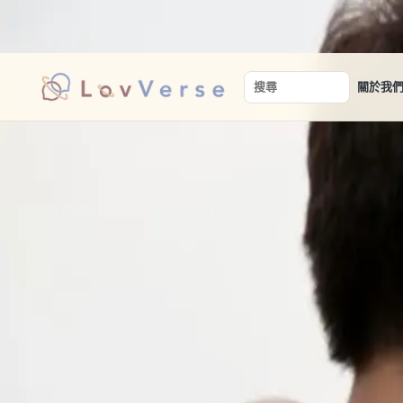
讓真實的相遇，從安心開始。
關於我
搜尋關鍵字
男人說
8個愛情心理測驗，破解你的MBTI、戀愛
現代人不僅生活節奏快，也出現迅速發展的「速食戀愛」，使得
透過測驗快速掌握自己的愛情觀，了解你和另一半的戀愛人格，
男人說
8個愛情心理測驗，破解你的MBTI、戀愛人格與愛情
現代人不僅生活節奏快，也出現迅速發展的「速食戀愛」，使得
透過測驗快速掌握自己的愛情觀，了解你和另一半的戀愛人格，