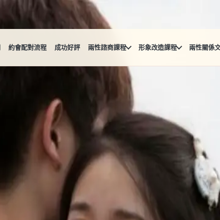
們
約會配對流程
成功好評
兩性諮商課程
形象改造課程
兩性關係
人格與愛情困擾！
許多人越來越容易在感情世界中迷失，不知道自己想要的究竟是什
從而找到屬於你的幸福。
困擾！
許多人越來越容易在感情世界中迷失，不知道自己想要的究竟是什
從而找到屬於你的幸福。