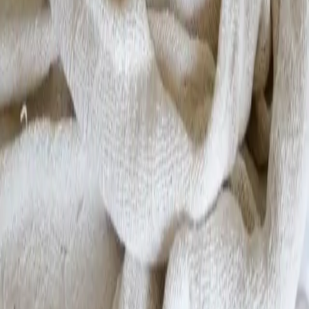
BY
lovverse
情感諮詢
失戀如何快速走出來
經歷過愛情的人都知道，失戀帶給人的痛苦是十分巨大的，甚至
比生理的受傷還令人難受，需要很長時間的修復，本文提供了三
個幫助大家加速走出失戀的建議，從經驗中學習，讓它成為你的
武器，你的防禦，輔助你在下一段戀愛中，贏的漂亮！
BY
lovverse
情感諮詢
什麼是高敏感族群（ＨＳＰ）
「高敏感族」一詞，是由美國精神分析學者伊蓮艾融博士在