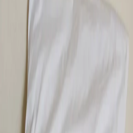
如何讓感情升溫,讓對方離不開你?
人們常說，平淡的愛情才是真正幸福，但是想要維持長遠的關
係，在平淡的愛裡也能感受到對方眼裡滿滿的愛意，偶爾一些讓
感情加溫的小動作也是少不了。讓我們好好吸收這五點超實用的
兩性關係分享，談一場看似平淡實則沸騰的愛情吧！
BY
lovverse
情感諮詢
七點自我檢視：你對愛情上癮了嗎?
如果你符合大多項的敘述，代表這是非常缺乏愛的典型症狀，也
許因為在童年沒有得到足夠的安全感和愛，所以在兩性關係中會
投射出自己本身的匱乏，並且放大童年未滿足的愛的需求。得到
的關注太少，也會造成自信心不足、自我價值感低落，所以必須
透過愛情的方式一遍又一遍的索取「愛的證明」。