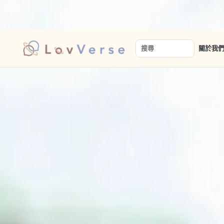
讓真實的相遇，從安心開始。
關於我
搜尋關鍵字
男人說
「五招」識破交友詐騙，脫單路上不心累
交友詐騙層出不窮，當你在脫單路上力爭上游時，還得避免戀愛
分析，如何破解常見的交友詐騙套路，讓你在交友路上聊得開心
男人說
「五招」識破交友詐騙，脫單路上不心累！
交友詐騙層出不窮，當你在脫單路上力爭上游時，還得避免戀愛
分析，如何破解常見的交友詐騙套路，讓你在交友路上聊得開心