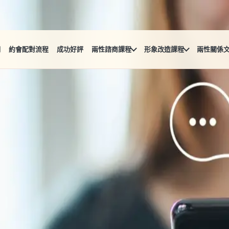
們
約會配對流程
成功好評
兩性諮商課程
形象改造課程
兩性關係
！
腦上頭、陷入交友詐騙陷阱！聽起來好心累啊～但其實只要熟知
、愛得安心！
腦上頭、陷入交友詐騙陷阱！聽起來好心累啊～但其實只要熟知
、愛得安心！