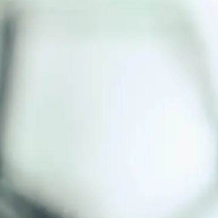
BY
Luna