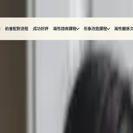
們
約會配對流程
成功好評
兩性諮商課程
形象改造課程
兩性關係
香港區囉🚩】
！戀愛元宇宙正式插
個好消息給大家了——戀愛元宇宙香港區今年三月開始正式營運