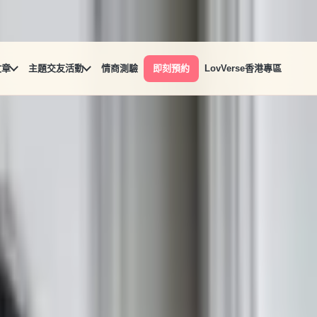
文章
主題交友活動
情商測驗
即刻預約
LovVerse香港專區
非常正常，每個人在面對不熟悉的人、事、物時都一樣！讓我們