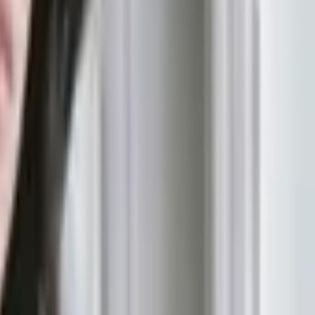
！在首次約會，如果你的約會對象平常是素淨
裝）。但如果你的約會對象是有著精緻妝容、
」，如果對於穿搭沒有想法，也可以問問朋友
那一面，來給對方一個好印象吧！