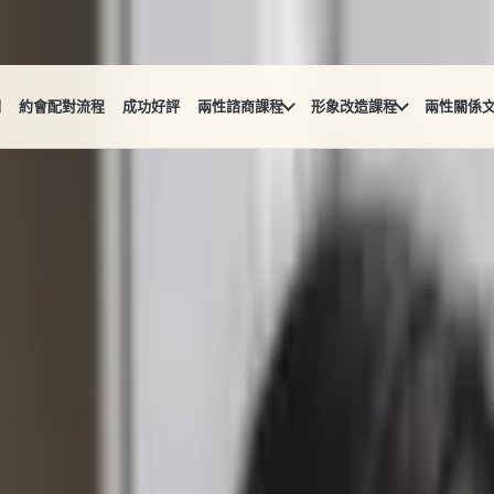
們
約會配對流程
成功好評
兩性諮商課程
形象改造課程
兩性關係
point
雖然很緊張，也許還可能會有點不知所措；但不用擔心，這些都