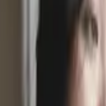
重要的！第一次見面雖然很緊張，也許還可能會有點不知所
出的幾點首次約會注意事項：
良好的心態建立
處的舒適度、後續的再次約會，所以絕對不要浪費這次相