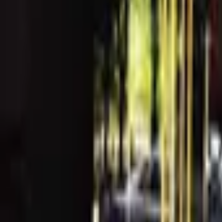
♦ 特色：純白玻璃屋設計，餐廳入口微山洞造型，整
明治等，另外還有咖啡、茶類、果汁、氣泡飲等飲品，
Daily Ping 平日