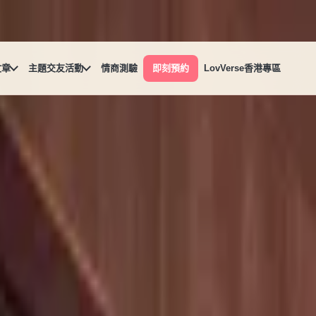
文章
主題交友活動
情商測驗
即刻預約
LovVerse香港專區