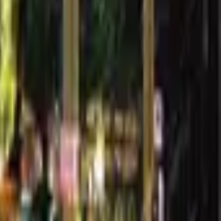
部分有沙拉、濃湯、早餐盤、咖哩飯、漢堡、潛艇堡、三