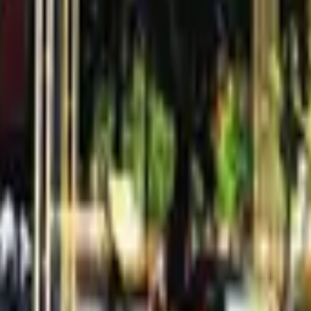
體感覺大氣、明亮，在這邊吃飯真的讓人心情愉悅！餐點
以及每日手作的甜點。