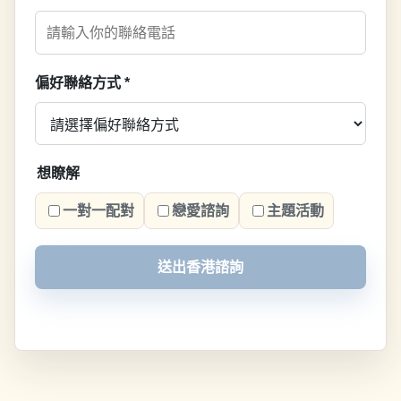
偏好聯絡方式
*
想瞭解
一對一配對
戀愛諮詢
主題活動
送出香港諮詢