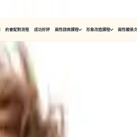
們
約會配對流程
成功好評
兩性諮商課程
形象改造課程
兩性關係