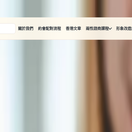
關於我們
約會配對流程
香港文章
兩性諮商課程
形象改造
識戀愛陷阱！
愛選擇。解析為什麼一直愛錯人、戀愛一直失敗的原因，帶你看
釣魚套路
見面、約會，卻總是藉口一堆？行為型PUA這種「聊得很好卻
後很可能藏著一種心理操作——行為型釣魚（也可以被視為一種
種常見的「曖昧釣魚」套路，教你如何一眼識破、及時抽身，保