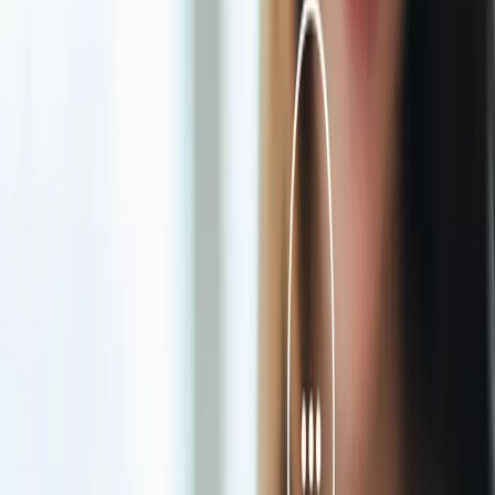
LovVerse 帶你認識熱門交友平台類型、交友配對方式與注意事
項，並比較免費交友軟體與付費交友平台的差異，助你脫單找到
優質對象！
BY
luna
心理學．測驗
2026星座愛情運勢：愛情爆棚 or 情路坎坷？情場浪
子找到歸屬，處女座常因小事爭吵！
2025 年的星象即將揭示哪些星座的愛情運勢蒸蒸日上，又有哪
些星座可能需要多些努力與耐心。快來看看你的星座是否名列榜
上，掌握這一年的愛情契機或避開可能的挑戰！
BY
Luna
戀愛交友