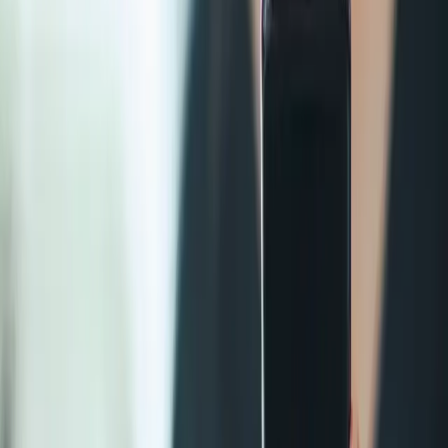
心、愛得安心！
BY
Luna
情感諮詢
擺脫單身盲點！戀愛顧問帶你精準找到「對的人」
在這個科技發達、節奏快速的時代，愛情的模式已經發生巨大改
變。交友軟體、社群平台的興起，讓認識新對象變得前所未有的
容易，然而，真正能夠發展成穩定戀愛關係的對象卻似乎更加難
尋。或許你也曾經有過這樣的困擾——認識人不難，但從認識到
發展為戀人卻總是卡關。你在交友軟體上匹配了無數個對象，卻
始終聊不出結果；訊息互動熱絡，但見面後卻毫無火花；曖昧時
期總是讓人怦然心動，卻遲遲無法跨越那條「確認關係」的界
線。其實，問題並不在於你不夠好，而是你少了一個專業的「戀
愛顧問」，來幫助你提升愛情吸引力，並且在每個戀愛階段做出
正確選擇。