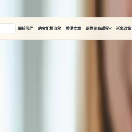
關於我們
約會配對流程
香港文章
兩性諮商課程
形象改造
識戀愛陷阱！
愛選擇。解析為什麼一直愛錯人、戀愛一直失敗的原因，帶你看
釣魚套路
見面、約會，卻總是藉口一堆？行為型PUA這種「聊得很好卻
後很可能藏著一種心理操作——行為型釣魚（也可以被視為一種
種常見的「曖昧釣魚」套路，教你如何一眼識破、及時抽身，保