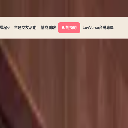
課程
主題交友活動
情商測驗
即刻預約
LovVerse台灣專區