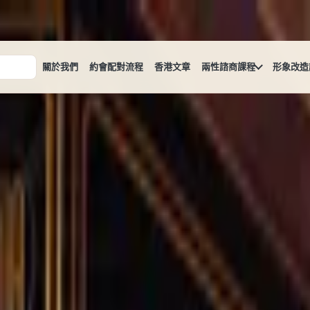
關於我們
約會配對流程
香港文章
兩性諮商課程
形象改造
私藏!
袋約會推薦餐廳清單