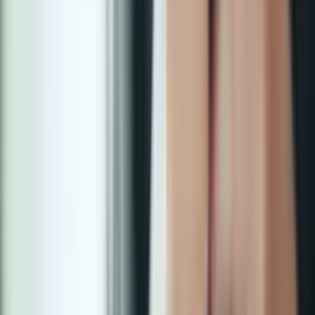
有點讓人肅然起敬罷了，但這也常常造成你的異性緣比
較不旺。
通常喜歡你的人，都有一點怪或者天真，所以你的愛情
故事，有點跟常態背道而馳，你通常不太喜歡熱鬧，覺
得獨處也沒有什麼不好，可是和真正你喜歡的朋友在一
起你其實也很開心。
過分的隨遇而安和從容自在的獨處，有時候反而給人一
種古怪的感覺，你渴望自由的空間，也有自己的生命目
標，因此，習慣活在小世界的你，容易給人一種若即若
離的感覺。
愛情分析