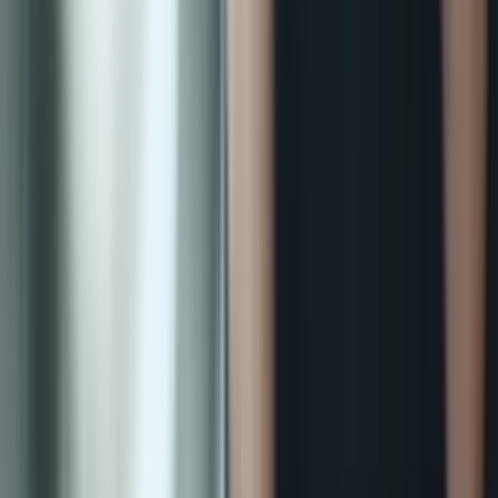
中酸性情人：人妻型女友
妳的性格診斷書
你是一個敏感且具有同理心的”人妻”型女性，無論外表
給人的感覺如何，你其實很體貼、很溫和，即便天性直
率，也相當厚道。你像是一瓶後勁十足的好酒，剛開始
不覺得有什麼特別，可是卻越陳越香，適合有耐心且懂
得品味的人來欣賞。