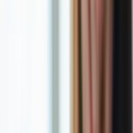
6.你是個有運動習慣的人?
7.覺得自己的胸部尺寸不夠理想?
8.每年都一定要去旅行，不然生活會窒息?
9.下面哪一種顏色組合你會喜歡?
10.醜男的性能力通常比帥哥好?
11.你喜歡下列哪種早餐組合?
12.你覺得下面哪種寶石能守護愛情?
13.截至目前為止，你已經有超過三次的戀愛經驗?(包含三
次)
14.你穿褲子的機率比穿裙子高?
15.你很介意對方的衛生習慣?