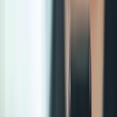
YES 到22題 NO 到23題
17.你的臀圍超過36吋?
YES 到23題 NO 到24題
18.你是家裡的老么，或者獨生女?
YES 到24題 NO 到25題
19.你喜歡恐怖片多過動作片?
YES 到25題 NO 到26題
20.你有理財記帳的習慣?