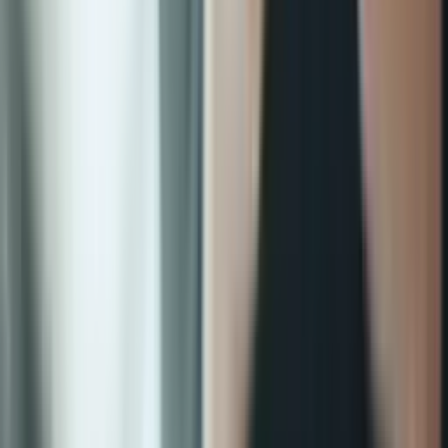
愛情分析
你對於愛情既沒有主動性也缺乏安全感，由於表面上很
沉得住氣，因此經常給人一種心如止水的錯覺，讓人誤
以為你沒有愛情也能活得很好，你喜歡強勢主導的對
象，也喜歡知性的人，儘管難以對外表不OK的人心
動，可內在實力對你而言，還是比外在美重要得多。
你並不現實，所以並不會把對方的附加價值放在衡量愛
情的主要條件，只要彼此的性與愛都很美好，又能融洽
相處，對你而言，就是最好的方式。觀念傳統的你，一
旦認定對方就會容易犧牲自己，所以一定得慎選對象，
否則容易會在愛情的路上吃虧或者是被利用。另外平時
幹練，談戀愛時卻不太理性，是你的另一個致命傷。