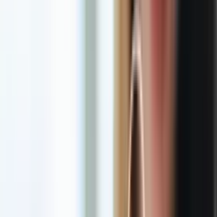
27.相信星座與算命?
弱酸性情人：自戀型女友
中鹼性情人：天然呆型女友
強鹼性情人：知性型女友
弱鹼性情人：超ㄍㄧㄥ型女友
中酸性情人：人妻型女友
中性情人：好人卡型女友
強酸性情人：野蠻型女友