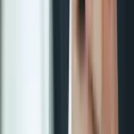
妳的性格診斷書
你是個性格直率爽朗的人，很容易博得他人好感。妳的
魅力來自於不會斤斤計較，是個很好相處的人，不過個
性有點”脫線”，有時候迷糊會削弱妳的魅力特質，對於
喜歡知性美女的人來說，會是個小小遺憾。
妳的另一個特質是是好奇心很重，對於很多事情都顯得
躍躍欲試，即使愛情也不例外，只是這種實驗精神很容
易導致你傷痕累累。除非天生好運，不然難免有時會看
走眼，挑選到不適合的對象。害怕孤獨的你，即便有了
愛情還是需要朋友圍繞，是個同伴意識很強的人。
愛情分析