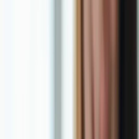
有一種愛情試紙
據說可以測出每個人的愛情PH值
1.喜歡一個人，你會主動去追?
2.你的文科成績比數理好?
3.兩個人單獨約會很無聊，帶著情人跟朋友一起吃飯唱歌比
較好玩?
4.浪漫的情人節，你會想選擇的兩人一起度過的地點是哪
邊?
5.對方的性能力，會影響你對他的熱情?