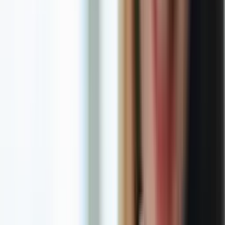
16.你能記得五個以上的手機號碼?
17.你的臀圍超過36吋?
18.你是家裡的老么，或者獨生女?
19.你喜歡恐怖片多過動作片?
20.你有理財記帳的習慣?
21.你的體質是吃不胖嗎?
22.你喜歡穿色彩鮮艷的衣服?
23.你相信一見鍾情絕對跟外表的美醜有關?
24.只要自己看上的鞋子，就算比自己的腳大，也會買來穿?
25.你是個筋很軟的人，彎下腰的時候手指可以碰到腳趾頭?
26.只要是喜歡的，都會想盡辦法得到?