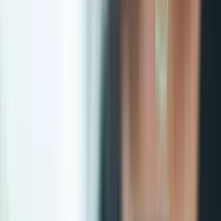
土耳其石 到18題
13.截至目前為止，你已經有超過三次的戀
愛經驗?(包含三次)
YES 到18題 NO 到19題
14.你穿褲子的機率比穿裙子高?
YES 到19題 NO 到20題
15.你很介意對方的衛生習慣?
YES 到20題 NO 到21題
16.你能記得五個以上的手機號碼?