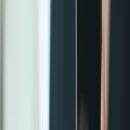
YES C NO D
25.你是個筋很軟的人，彎下腰的時候手指
可以碰到腳趾頭?
YES E NO D
26.只要是喜歡的，都會想盡辦法得到?
YES F NO E
27.相信星座與算命?
YES F NO G