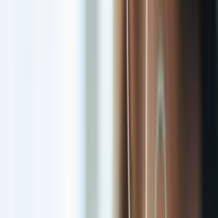
仲夏海灘旁的精品旅館 到8題
5.對方的性能力，會影響你對他的熱情?
YES 到8題 NO 到9題
6.你是個有運動習慣的人?
YES 到9題 NO 到10題
7.覺得自己的胸部尺寸不夠理想?
YES 到11題 NO 到12題
8.每年都一定要去旅行，不然生活會窒息?